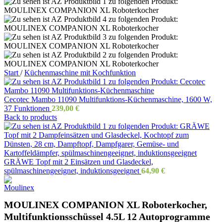
Start
/
Küchenmaschine mit Kochfunktion
Cecotec Mambo 11090 Multifunktions-Küchenmaschine, 1600 W,
37 Funktionen
239,00
€
Back to products
GRÄWE Topf mit 2 Einsätzen und Glasdeckel,
spülmaschinengeeignet, induktionsgeeignet
64,90
€
MOULINEX COMPANION XL Roboterkocher,
Multifunktionsschüssel 4.5L 12 Autoprogramme