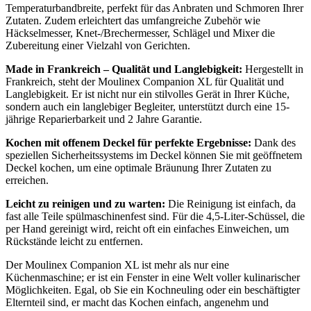
Temperaturbandbreite, perfekt für das Anbraten und Schmoren Ihrer
Zutaten. Zudem erleichtert das umfangreiche Zubehör wie
Häckselmesser, Knet-/Brechermesser, Schlägel und Mixer die
Zubereitung einer Vielzahl von Gerichten.
Made in Frankreich – Qualität und Langlebigkeit:
Hergestellt in
Frankreich, steht der Moulinex Companion XL für Qualität und
Langlebigkeit. Er ist nicht nur ein stilvolles Gerät in Ihrer Küche,
sondern auch ein langlebiger Begleiter, unterstützt durch eine 15-
jährige Reparierbarkeit und 2 Jahre Garantie.
Kochen mit offenem Deckel für perfekte Ergebnisse:
Dank des
speziellen Sicherheitssystems im Deckel können Sie mit geöffnetem
Deckel kochen, um eine optimale Bräunung Ihrer Zutaten zu
erreichen.
Leicht zu reinigen und zu warten:
Die Reinigung ist einfach, da
fast alle Teile spülmaschinenfest sind. Für die 4,5-Liter-Schüssel, die
per Hand gereinigt wird, reicht oft ein einfaches Einweichen, um
Rückstände leicht zu entfernen.
Der Moulinex Companion XL ist mehr als nur eine
Küchenmaschine; er ist ein Fenster in eine Welt voller kulinarischer
Möglichkeiten. Egal, ob Sie ein Kochneuling oder ein beschäftigter
Elternteil sind, er macht das Kochen einfach, angenehm und