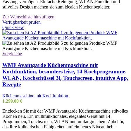
Fassungsvermögen. Einfache Reinigung, WLAN-Funktion und
stilvolles Design machen sie zum idealen Küchenbegleiter.
Zur Wunschliste hinzufügen
Verfügbarkeit prüfen
Quick view
Vergleiche
WMF Avantgarde Küchenmaschine mit
Kochfunktion, besonders leise, 14 Kochprogramme,
WLAN, Kochschüssel 3l, Touchscreen, intuitive App,
Rezepte
Küchenmaschine mit Kochfunktion
1.299,00
€
Entdecken Sie mit der WMF Avantgarde Küchenmaschine stilvolles
Kochen neu. Ein multifunktionales, elegantes Gerät mit 14
Programmen, Touchscreen, WLAN und umfangreichem Zubehör,
das Ihre kulinarischen Fähigkeiten auf ein neues Niveau hebt.