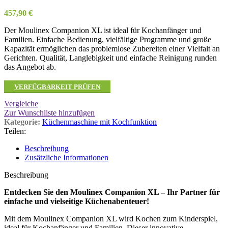
457,90
€
Der Moulinex Companion XL ist ideal für Kochanfänger und
Familien. Einfache Bedienung, vielfältige Programme und große
Kapazität ermöglichen das problemlose Zubereiten einer Vielfalt an
Gerichten. Qualität, Langlebigkeit und einfache Reinigung runden
das Angebot ab.
VERFÜGBARKEIT PRÜFEN
Vergleiche
Zur Wunschliste hinzufügen
Kategorie:
Küchenmaschine mit Kochfunktion
Teilen:
Beschreibung
Zusätzliche Informationen
Beschreibung
Entdecken Sie den Moulinex Companion XL – Ihr Partner für
einfache und vielseitige Küchenabenteuer!
Mit dem Moulinex Companion XL wird Kochen zum Kinderspiel,
ideal für Kochanfänger und Familien. Dieser innovative