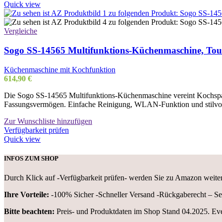
Quick view
Vergleiche
Sogo SS-14565 Multifunktions-Küchenmaschine, Touc
Küchenmaschine mit Kochfunktion
614,90
€
Die Sogo SS-14565 Multifunktions-Küchenmaschine vereint Kochspaß u
Fassungsvermögen. Einfache Reinigung, WLAN-Funktion und stilvoll
Zur Wunschliste hinzufügen
Verfügbarkeit prüfen
Quick view
INFOS ZUM SHOP
Durch Klick auf -Verfügbarkeit prüfen- werden Sie zu Amazon weite
Ihre Vorteile:
-100% Sicher -Schneller Versand -Rückgaberecht – Ser
Bitte beachten:
Preis- und Produktdaten im Shop Stand 04.2025. Eve