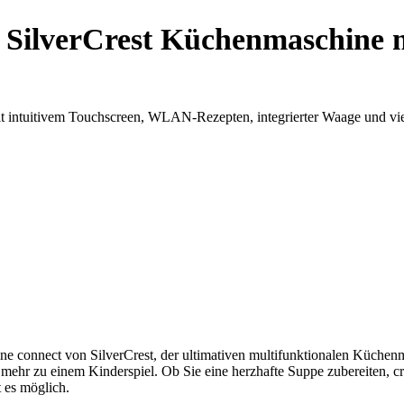
 SilverCrest Küchenmaschine m
it intuitivem Touchscreen, WLAN-Rezepten, integrierter Waage und vi
ne connect von SilverCrest, der ultimativen multifunktionalen Küchenm
mehr zu einem Kinderspiel. Ob Sie eine herzhafte Suppe zubereiten, c
 es möglich.