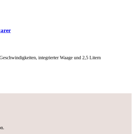
garer
eschwindigkeiten, integrierter Waage und 2,5 Litern
on.