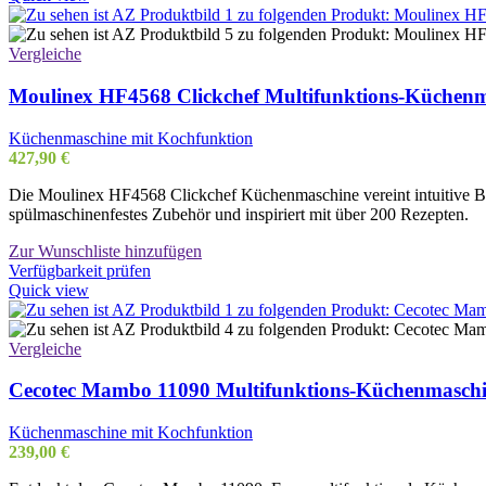
Vergleiche
Moulinex HF4568 Clickchef Multifunktions-Küchenma
Küchenmaschine mit Kochfunktion
427,90
€
Die Moulinex HF4568 Clickchef Küchenmaschine vereint intuitive Bedi
spülmaschinenfestes Zubehör und inspiriert mit über 200 Rezepten.
Zur Wunschliste hinzufügen
Verfügbarkeit prüfen
Quick view
Vergleiche
Cecotec Mambo 11090 Multifunktions-Küchenmaschi
Küchenmaschine mit Kochfunktion
239,00
€