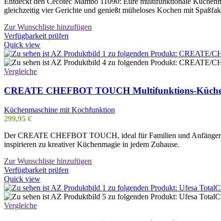
Entdeckt den Cecotec Mambo 11090: Eure multifunktionale Küchenmas
gleichzeitig vier Gerichte und genießt müheloses Kochen mit Spaßfak
Zur Wunschliste hinzufügen
Verfügbarkeit prüfen
Quick view
Vergleiche
CREATE CHEFBOT TOUCH Multifunktions-Küchenrob
Küchenmaschine mit Kochfunktion
299,95
€
Der CREATE CHEFBOT TOUCH, ideal für Familien und Anfänger, ver
inspirieren zu kreativer Küchenmagie in jedem Zuhause.
Zur Wunschliste hinzufügen
Verfügbarkeit prüfen
Quick view
Vergleiche