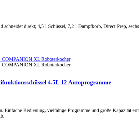
chneidet direkt; 4,5-l-Schüssel, 7,2-l-Dampfkorb, Direct-Prep, sechs
nktionsschüssel 4.5L 12 Autoprogramme
 Einfache Bedienung, vielfältige Programme und große Kapazität ermög
ab.