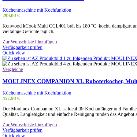
Küchenmaschine mit Kochfunktion
299,00
€
Kenwood kCook Multi CCL401 brät bis 180 °C, kocht, dampfgart und s
vielfältige Gerichte täglich.
Zur Wunschliste hinzufügen
Verfügbarkeit prüfen
Quick view
Vergleiche
MOULINEX COMPANION XL Roboterkocher, Multifu
Küchenmaschine mit Kochfunktion
457,90
€
Der Moulinex Companion XL ist ideal für Kochanfänger und Familien.
Qualität, Langlebigkeit und einfache Reinigung runden das Angebot 
Zur Wunschliste hinzufügen
Verfügbarkeit prüfen
Quick view