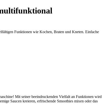
ultifunktional
elfältigen Funktionen wie Kochen, Braten und Kneten. Einfache
aschine! Mit seiner beeindruckenden Vielfalt an Funktionen wird
remige Saucen kreieren, erfrischende Smoothies mixen oder das