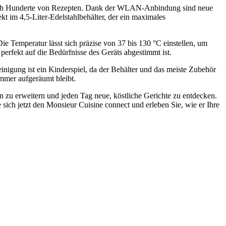
t durch Hunderte von Rezepten. Dank der WLAN-Anbindung sind neue
t im 4,5-Liter-Edelstahlbehälter, der ein maximales
e Temperatur lässt sich präzise von 37 bis 130 °C einstellen, um
erfekt auf die Bedürfnisse des Geräts abgestimmt ist.
einigung ist ein Kinderspiel, da der Behälter und das meiste Zubehör
immer aufgeräumt bleibt.
en zu erweitern und jeden Tag neue, köstliche Gerichte zu entdecken.
sich jetzt den Monsieur Cuisine connect und erleben Sie, wie er Ihre