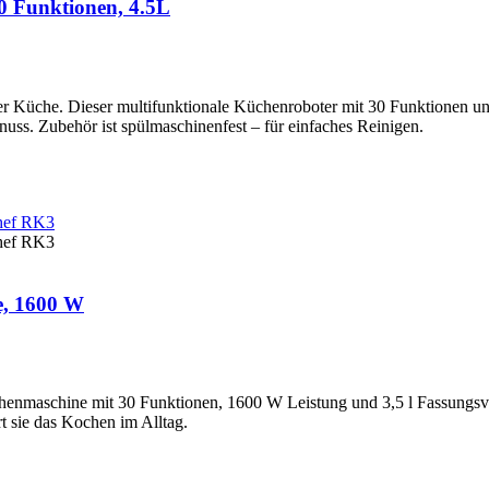
 Funktionen, 4.5L
rer Küche. Dieser multifunktionale Küchenroboter mit 30 Funktionen 
s. Zubehör ist spülmaschinenfest – für einfaches Reinigen.
e, 1600 W
üchenmaschine mit 30 Funktionen, 1600 W Leistung und 3,5 l Fassungsve
t sie das Kochen im Alltag.