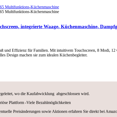
hscreen, integrierte Waage, Küchenmaschine, Dampf
nd Effizienz für Familien. Mit intuitivem Touchscreen, 8 Modi, 12 G
es Design machen sie zum idealen Küchenbegleiter.
rgeleitet, wo die Kaufabwicklung abgeschlossen wird.
iöse Plattform -Viele Bezahlmöglichkeiten
ntuelle Preisänderungen sowie Aktionen erfahren Sie direkt bei Amaz