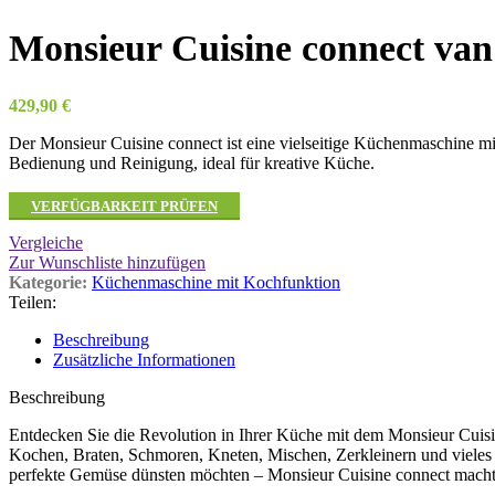
Monsieur Cuisine connect van
429,90
€
Der Monsieur Cuisine connect ist eine vielseitige Küchenmaschine m
Bedienung und Reinigung, ideal für kreative Küche.
VERFÜGBARKEIT PRÜFEN
Vergleiche
Zur Wunschliste hinzufügen
Kategorie:
Küchenmaschine mit Kochfunktion
Teilen:
Beschreibung
Zusätzliche Informationen
Beschreibung
Entdecken Sie die Revolution in Ihrer Küche mit dem Monsieur Cuisi
Kochen, Braten, Schmoren, Kneten, Mischen, Zerkleinern und vieles 
perfekte Gemüse dünsten möchten – Monsieur Cuisine connect macht