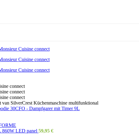
 van SilverCrest Küchenmaschine multifunktional
 5L 860W LED panel
59,95
€