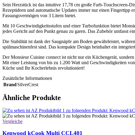
Sein Herzstück ist das intuitive 17,78 cm große Farb-Touchscreen-D
Rezeptideen und automatische Updates immer nur einen Fingertipp ent
Fassungsvermögen von 3 Litern bietet.
Mit 10 Geschwindigkeitsstufen und einer Turbofunktion bietet Monsieu
jedes Gericht auf den Punkt genau zu garen. Das Zubehör umfasst ein
Die Stabilität ist dank der Saugnäpfe am Boden gewährleistet, während
spülmaschinenfest sind. Das kompakte Design beinhaltet ein integrie
Der Monsieur Cuisine connect ist nicht nur ein Küchengerät, sondern e
Mit einer Leistung von bis zu 1.200 Watt und Geschwindigkeiten von b
Küche und Ihr Kocherlebnis revolutioniert!
Zusätzliche Informationen
Brand
SilverCrest
Ähnliche Produkte
Vergleiche
Kenwood kCook Multi CCL401