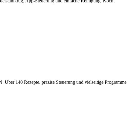
delstahlkrug, App-Steuerung und einfache Reinigung. Kocht
Über 140 Rezepte, präzise Steuerung und vielseitige Programme