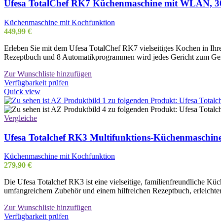
Ufesa TotalChef RK7 Küchenmaschine mit WLAN, 30
Küchenmaschine mit Kochfunktion
449,99
€
Erleben Sie mit dem Ufesa TotalChef RK7 vielseitiges Kochen in Ih
Rezeptbuch und 8 Automatikprogrammen wird jedes Gericht zum Genus
Zur Wunschliste hinzufügen
Verfügbarkeit prüfen
Quick view
Vergleiche
Ufesa Totalchef RK3 Multifunktions-Küchenmaschin
Küchenmaschine mit Kochfunktion
279,90
€
Die Ufesa Totalchef RK3 ist eine vielseitige, familienfreundliche K
umfangreichem Zubehör und einem hilfreichen Rezeptbuch, erleichter
Zur Wunschliste hinzufügen
Verfügbarkeit prüfen