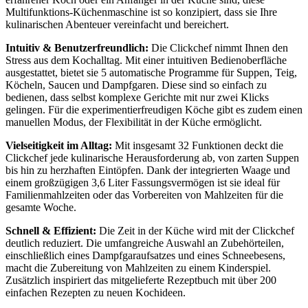
Multifunktions-Küchenmaschine ist so konzipiert, dass sie Ihre
kulinarischen Abenteuer vereinfacht und bereichert.
Intuitiv & Benutzerfreundlich:
Die Clickchef nimmt Ihnen den
Stress aus dem Kochalltag. Mit einer intuitiven Bedienoberfläche
ausgestattet, bietet sie 5 automatische Programme für Suppen, Teig,
Köcheln, Saucen und Dampfgaren. Diese sind so einfach zu
bedienen, dass selbst komplexe Gerichte mit nur zwei Klicks
gelingen. Für die experimentierfreudigen Köche gibt es zudem einen
manuellen Modus, der Flexibilität in der Küche ermöglicht.
Vielseitigkeit im Alltag:
Mit insgesamt 32 Funktionen deckt die
Clickchef jede kulinarische Herausforderung ab, von zarten Suppen
bis hin zu herzhaften Eintöpfen. Dank der integrierten Waage und
einem großzügigen 3,6 Liter Fassungsvermögen ist sie ideal für
Familienmahlzeiten oder das Vorbereiten von Mahlzeiten für die
gesamte Woche.
Schnell & Effizient:
Die Zeit in der Küche wird mit der Clickchef
deutlich reduziert. Die umfangreiche Auswahl an Zubehörteilen,
einschließlich eines Dampfgaraufsatzes und eines Schneebesens,
macht die Zubereitung von Mahlzeiten zu einem Kinderspiel.
Zusätzlich inspiriert das mitgelieferte Rezeptbuch mit über 200
einfachen Rezepten zu neuen Kochideen.