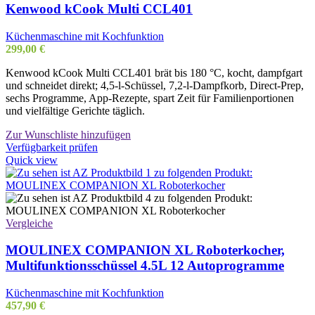
Kenwood kCook Multi CCL401
Küchenmaschine mit Kochfunktion
299,00
€
Kenwood kCook Multi CCL401 brät bis 180 °C, kocht, dampfgart
und schneidet direkt; 4,5-l-Schüssel, 7,2-l-Dampfkorb, Direct-Prep,
sechs Programme, App-Rezepte, spart Zeit für Familienportionen
und vielfältige Gerichte täglich.
Zur Wunschliste hinzufügen
Verfügbarkeit prüfen
Quick view
Vergleiche
MOULINEX COMPANION XL Roboterkocher,
Multifunktionsschüssel 4.5L 12 Autoprogramme
Küchenmaschine mit Kochfunktion
457,90
€