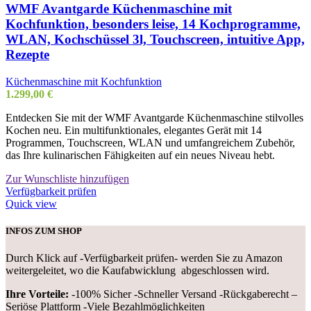
WMF Avantgarde Küchenmaschine mit
Kochfunktion, besonders leise, 14 Kochprogramme,
WLAN, Kochschüssel 3l, Touchscreen, intuitive App,
Rezepte
Küchenmaschine mit Kochfunktion
1.299,00
€
Entdecken Sie mit der WMF Avantgarde Küchenmaschine stilvolles
Kochen neu. Ein multifunktionales, elegantes Gerät mit 14
Programmen, Touchscreen, WLAN und umfangreichem Zubehör,
das Ihre kulinarischen Fähigkeiten auf ein neues Niveau hebt.
Zur Wunschliste hinzufügen
Verfügbarkeit prüfen
Quick view
INFOS ZUM SHOP
Durch Klick auf -Verfügbarkeit prüfen- werden Sie zu Amazon
weitergeleitet, wo die Kaufabwicklung abgeschlossen wird.
Ihre Vorteile:
-100% Sicher -Schneller Versand -Rückgaberecht –
Seriöse Plattform -Viele Bezahlmöglichkeiten