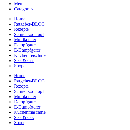
Menu
Categories
Home
Ratgeber-BLOG
Rezepte
Schnellkochtopf
Multikocher
Dampfgarer
E-Dampfgarer
Küchenmaschine
Sets & Co.
Shop
Home
Ratgeber-BLOG
Rezepte
Schnellkochtopf
Multikocher
Dampfgarer
E-Dampfgarer
Küchenmaschine
Sets & Co.
Shop