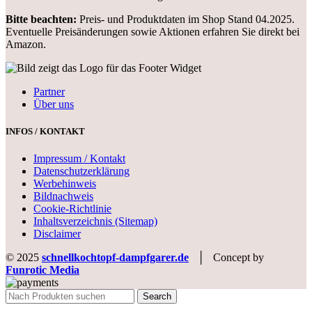
Bitte beachten:
Preis- und Produktdaten im Shop Stand 04.2025.
Eventuelle Preisänderungen sowie Aktionen erfahren Sie direkt bei
Amazon.
Partner
Über uns
INFOS / KONTAKT
Impressum / Kontakt
Datenschutzerklärung
Werbehinweis
Bildnachweis
Cookie-Richtlinie
Inhaltsverzeichnis (Sitemap)
Disclaimer
© 2025
schnellkochtopf-dampfgarer.de
│ Concept by
Funrotic Media
Search