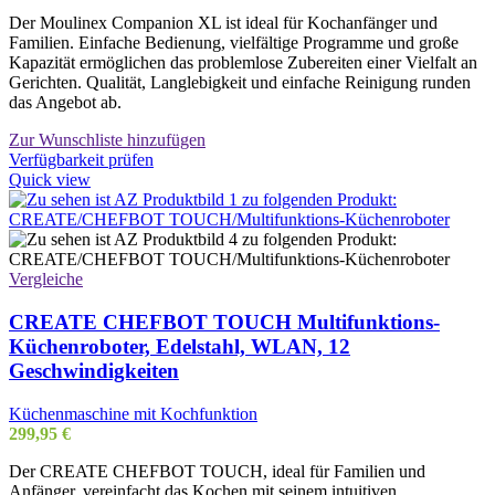
Der Moulinex Companion XL ist ideal für Kochanfänger und
Familien. Einfache Bedienung, vielfältige Programme und große
Kapazität ermöglichen das problemlose Zubereiten einer Vielfalt an
Gerichten. Qualität, Langlebigkeit und einfache Reinigung runden
das Angebot ab.
Zur Wunschliste hinzufügen
Verfügbarkeit prüfen
Quick view
Vergleiche
CREATE CHEFBOT TOUCH Multifunktions-
Küchenroboter, Edelstahl, WLAN, 12
Geschwindigkeiten
Küchenmaschine mit Kochfunktion
299,95
€
Der CREATE CHEFBOT TOUCH, ideal für Familien und
Anfänger, vereinfacht das Kochen mit seinem intuitiven