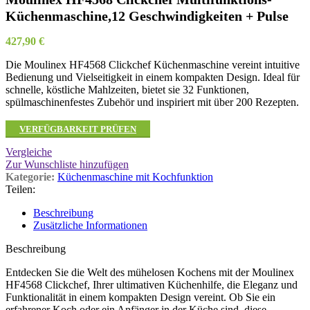
Küchenmaschine,12 Geschwindigkeiten + Pulse
427,90
€
Die Moulinex HF4568 Clickchef Küchenmaschine vereint intuitive
Bedienung und Vielseitigkeit in einem kompakten Design. Ideal für
schnelle, köstliche Mahlzeiten, bietet sie 32 Funktionen,
spülmaschinenfestes Zubehör und inspiriert mit über 200 Rezepten.
VERFÜGBARKEIT PRÜFEN
Vergleiche
Zur Wunschliste hinzufügen
Kategorie:
Küchenmaschine mit Kochfunktion
Teilen:
Beschreibung
Zusätzliche Informationen
Beschreibung
Entdecken Sie die Welt des mühelosen Kochens mit der Moulinex
HF4568 Clickchef, Ihrer ultimativen Küchenhilfe, die Eleganz und
Funktionalität in einem kompakten Design vereint. Ob Sie ein
erfahrener Koch oder ein Anfänger in der Küche sind, diese