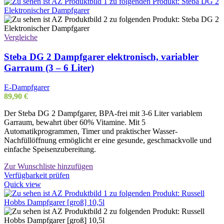
Vergleiche
Steba DG 2 Dampfgarer elektronisch, variabler
Garraum (3 – 6 Liter)
E-Dampfgarer
89,90
€
Der Steba DG 2 Dampfgarer, BPA-frei mit 3-6 Liter variablem
Garraum, bewahrt über 60% Vitamine. Mit 5
Automatikprogrammen, Timer und praktischer Wasser-
Nachfüllöffnung ermöglicht er eine gesunde, geschmackvolle und
einfache Speisenzubereitung.
Zur Wunschliste hinzufügen
Verfügbarkeit prüfen
Quick view