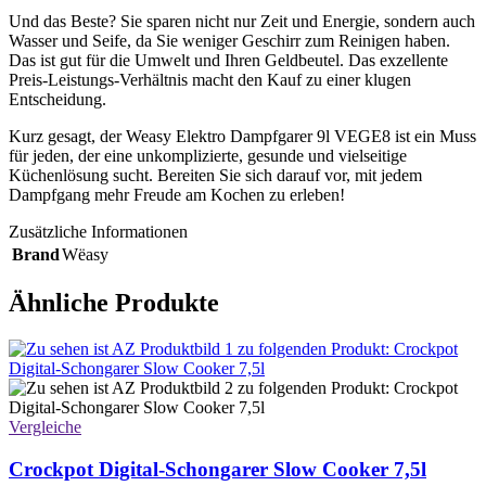
Und das Beste? Sie sparen nicht nur Zeit und Energie, sondern auch
Wasser und Seife, da Sie weniger Geschirr zum Reinigen haben.
Das ist gut für die Umwelt und Ihren Geldbeutel. Das exzellente
Preis-Leistungs-Verhältnis macht den Kauf zu einer klugen
Entscheidung.
Kurz gesagt, der Weasy Elektro Dampfgarer 9l VEGE8 ist ein Muss
für jeden, der eine unkomplizierte, gesunde und vielseitige
Küchenlösung sucht. Bereiten Sie sich darauf vor, mit jedem
Dampfgang mehr Freude am Kochen zu erleben!
Zusätzliche Informationen
Brand
Wëasy
Ähnliche Produkte
Vergleiche
Crockpot Digital-Schongarer Slow Cooker 7,5l