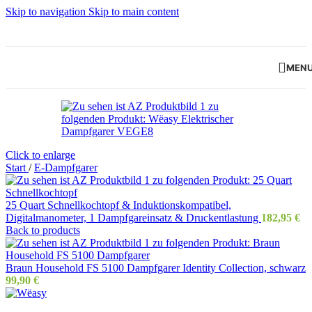
Skip to navigation
Skip to main content
MEN
Click to enlarge
Start
/
E-Dampfgarer
25 Quart Schnellkochtopf & Induktionskompatibel,
Digitalmanometer, 1 Dampfgareinsatz & Druckentlastung
182,95
€
Back to products
Braun Household FS 5100 Dampfgarer Identity Collection, schwarz
99,90
€