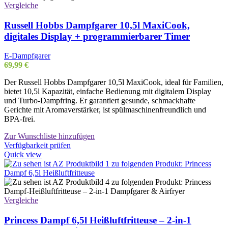
Vergleiche
Russell Hobbs Dampfgarer 10,5l MaxiCook,
digitales Display + programmierbarer Timer
E-Dampfgarer
69,99
€
Der Russell Hobbs Dampfgarer 10,5l MaxiCook, ideal für Familien,
bietet 10,5l Kapazität, einfache Bedienung mit digitalem Display
und Turbo-Dampfring. Er garantiert gesunde, schmackhafte
Gerichte mit Aromaverstärker, ist spülmaschinenfreundlich und
BPA-frei.
Zur Wunschliste hinzufügen
Verfügbarkeit prüfen
Quick view
Vergleiche
Princess Dampf 6,5l Heißluftfritteuse – 2-in-1