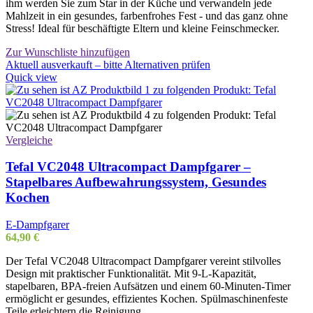
ihm werden Sie zum Star in der Küche und verwandeln jede
Mahlzeit in ein gesundes, farbenfrohes Fest - und das ganz ohne
Stress! Ideal für beschäftigte Eltern und kleine Feinschmecker.
Zur Wunschliste hinzufügen
Aktuell ausverkauft – bitte Alternativen prüfen
Quick view
Vergleiche
Tefal VC2048 Ultracompact Dampfgarer –
Stapelbares Aufbewahrungssystem, Gesundes
Kochen
E-Dampfgarer
64,90
€
Der Tefal VC2048 Ultracompact Dampfgarer vereint stilvolles
Design mit praktischer Funktionalität. Mit 9-L-Kapazität,
stapelbaren, BPA-freien Aufsätzen und einem 60-Minuten-Timer
ermöglicht er gesundes, effizientes Kochen. Spülmaschinenfeste
Teile erleichtern die Reinigung.