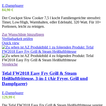
E-Dampfgarer
84,90
€
Der Crockpot Slow Cooker 7,5 l kocht Familiengerichte stressfrei:
Timer, Low/High, Warmhalten, edler Edelstahl, 320 Watt. Für 10+
Portionen, leicht zu reinigen.
Zur Wunschliste hinzufügen
Verfügbarkeit prüfen
Quick view
Vergleiche
Tefal FW2018 Easy Fry Grill & Steam
Heißluftfritteuse, 3-in-1 (Air Fryer, Grill und
Dampfgarer)
E-Dampfgarer
129,99
€
Die Tefal FW2018 Easy Fry Grill & Steam Heißluftfritteuse vereint