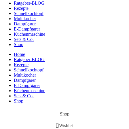
Ratgeber-BLOG
Rezepte
Schnellkochtopf
Multikocher
Dampfgarer
E-Dampfgarer
Küchenmaschine
Sets & Co.
Shop
Home
Ratgeber-BLOG
Rezepte
Schnellkochtopf
Multikocher
Dampfgarer
E-Dampfgarer
Küchenmaschine
Sets & Co.
Shop
Shop
Wishlist