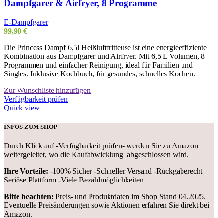
Dampfgarer & Airfryer, 8 Programme
E-Dampfgarer
99,90
€
Die Princess Dampf 6,5l Heißluftfritteuse ist eine energieeffiziente
Kombination aus Dampfgarer und Airfryer. Mit 6,5 L Volumen, 8
Programmen und einfacher Reinigung, ideal für Familien und
Singles. Inklusive Kochbuch, für gesundes, schnelles Kochen.
Zur Wunschliste hinzufügen
Verfügbarkeit prüfen
Quick view
INFOS ZUM SHOP
Durch Klick auf -Verfügbarkeit prüfen- werden Sie zu Amazon
weitergeleitet, wo die Kaufabwicklung abgeschlossen wird.
Ihre Vorteile:
-100% Sicher -Schneller Versand -Rückgaberecht –
Seriöse Plattform -Viele Bezahlmöglichkeiten
Bitte beachten:
Preis- und Produktdaten im Shop Stand 04.2025.
Eventuelle Preisänderungen sowie Aktionen erfahren Sie direkt bei
Amazon.