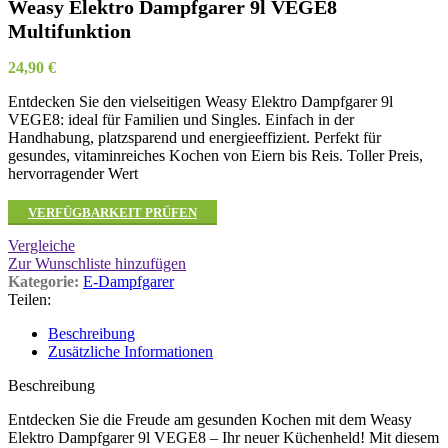
Weasy Elektro Dampfgarer 9l VEGE8
Multifunktion
24,90
€
Entdecken Sie den vielseitigen Weasy Elektro Dampfgarer 9l
VEGE8: ideal für Familien und Singles. Einfach in der
Handhabung, platzsparend und energieeffizient. Perfekt für
gesundes, vitaminreiches Kochen von Eiern bis Reis. Toller Preis,
hervorragender Wert
VERFÜGBARKEIT PRÜFEN
Vergleiche
Zur Wunschliste hinzufügen
Kategorie:
E-Dampfgarer
Teilen:
Beschreibung
Zusätzliche Informationen
Beschreibung
Entdecken Sie die Freude am gesunden Kochen mit dem Weasy
Elektro Dampfgarer 9l VEGE8 – Ihr neuer Küchenheld! Mit diesem