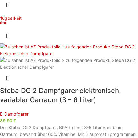
rfügbarkeit
üfen
Steba DG 2 Dampfgarer elektronisch,
variabler Garraum (3 – 6 Liter)
E-Dampfgarer
89,90
€
Der Steba DG 2 Dampfgarer, BPA-frei mit 3-6 Liter variablem
Garraum, bewahrt über 60% Vitamine. Mit 5 Automatikprogrammen,