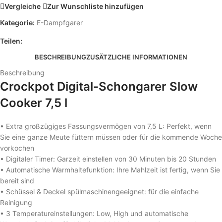
Vergleiche
Zur Wunschliste hinzufügen
Kategorie:
E-Dampfgarer
Teilen:
BESCHREIBUNG
ZUSÄTZLICHE INFORMATIONEN
Beschreibung
Crockpot Digital-Schongarer Slow
Cooker 7,5 l
• Extra großzügiges Fassungsvermögen von 7,5 L: Perfekt, wenn
Sie eine ganze Meute füttern müssen oder für die kommende Woche
vorkochen
• Digitaler Timer: Garzeit einstellen von 30 Minuten bis 20 Stunden
• Automatische Warmhaltefunktion: Ihre Mahlzeit ist fertig, wenn Sie
bereit sind
• Schüssel & Deckel spülmaschinengeeignet: für die einfache
Reinigung
• 3 Temperatureinstellungen: Low, High und automatische