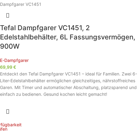
Tefal Dampfgarer VC1451, 2
Edelstahlbehälter, 6L Fassungsvermögen,
900W
E-Dampfgarer
69,99
€
Entdeckt den Tefal Dampfgarer VC1451 – ideal für Familien. Zwei 6-
Liter-Edelstahlbehälter ermöglichen gleichzeitiges, nährstoffreiches
Garen. Mit Timer und automatischer Abschaltung, platzsparend und
einfach zu bedienen. Gesund kochen leicht gemacht!
rfügbarkeit
üfen