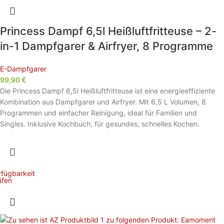
Princess Dampf 6,5l Heißluftfritteuse – 2-
in-1 Dampfgarer & Airfryer, 8 Programme
E-Dampfgarer
99,90
€
Die Princess Dampf 6,5l Heißluftfritteuse ist eine energieeffiziente
Kombination aus Dampfgarer und Airfryer. Mit 6,5 L Volumen, 8
Programmen und einfacher Reinigung, ideal für Familien und
Singles. Inklusive Kochbuch, für gesundes, schnelles Kochen.
rfügbarkeit
üfen