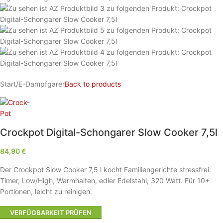
Start
/
E-Dampfgarer
Back to products
Crockpot Digital-Schongarer Slow Cooker 7,5l
84,90
€
Der Crockpot Slow Cooker 7,5 l kocht Familiengerichte stressfrei:
Timer, Low/High, Warmhalten, edler Edelstahl, 320 Watt. Für 10+
Portionen, leicht zu reinigen.
VERFÜGBARKEIT PRÜFEN