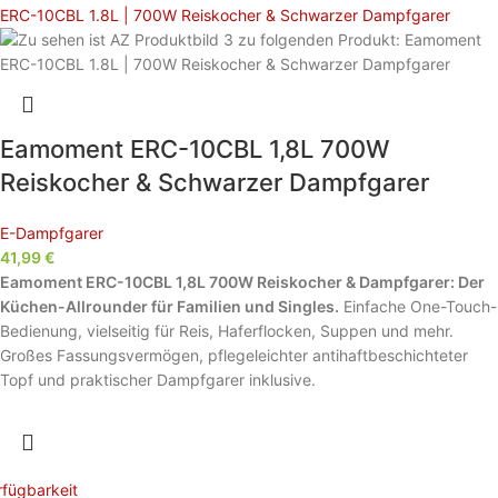
Eamoment ERC-10CBL 1,8L 700W
Reiskocher & Schwarzer Dampfgarer
E-Dampfgarer
41,99
€
Eamoment ERC-10CBL 1,8L 700W Reiskocher & Dampfgarer: Der
Küchen-Allrounder für Familien und Singles.
Einfache One-Touch-
Bedienung, vielseitig für Reis, Haferflocken, Suppen und mehr.
Großes Fassungsvermögen, pflegeleichter antihaftbeschichteter
Topf und praktischer Dampfgarer inklusive.
rfügbarkeit