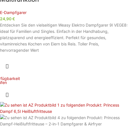
E-Dampfgarer
24,90
€
Entdecken Sie den vielseitigen Weasy Elektro Dampfgarer 9l VEGE8:
ideal für Familien und Singles. Einfach in der Handhabung,
platzsparend und energieeffizient. Perfekt für gesundes,
vitaminreiches Kochen von Eiern bis Reis. Toller Preis,
hervorragender Wert
rfügbarkeit
üfen