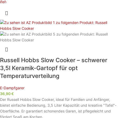
üfen
Russell Hobbs Slow Cooker – schwerer
3,5l Keramik-Gartopf für opt
Temperaturverteilung
E-Dampfgarer
36,90
€
Der Russell Hobbs Slow Cooker, ideal für Familien und Anfänger,
bietet einfache Bedienung, 3,5 Liter Kapazität und kreative "Tafel"-
Oberfläche. Er garantiert schonendes Garen, ist pflegeleicht und
fördert Spaß am Kochen.