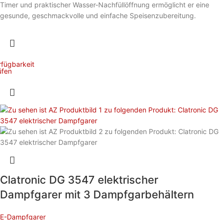
Timer und praktischer Wasser-Nachfüllöffnung ermöglicht er eine
gesunde, geschmackvolle und einfache Speisenzubereitung.
rfügbarkeit
üfen
Clatronic DG 3547 elektrischer
Dampfgarer mit 3 Dampfgarbehältern
E-Dampfgarer