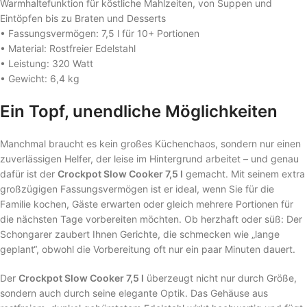
Warmhaltefunktion für köstliche Mahlzeiten, von Suppen und
Eintöpfen bis zu Braten und Desserts
• Fassungsvermögen: 7,5 l für 10+ Portionen
• Material: Rostfreier Edelstahl
• Leistung: 320 Watt
• Gewicht: 6,4 kg
Ein Topf, unendliche Möglichkeiten
Manchmal braucht es kein großes Küchenchaos, sondern nur einen
zuverlässigen Helfer, der leise im Hintergrund arbeitet – und genau
dafür ist der
Crockpot Slow Cooker 7,5 l
gemacht. Mit seinem extra
großzügigen Fassungsvermögen ist er ideal, wenn Sie für die
Familie kochen, Gäste erwarten oder gleich mehrere Portionen für
die nächsten Tage vorbereiten möchten. Ob herzhaft oder süß: Der
Schongarer zaubert Ihnen Gerichte, die schmecken wie „lange
geplant“, obwohl die Vorbereitung oft nur ein paar Minuten dauert.
Der
Crockpot Slow Cooker 7,5 l
überzeugt nicht nur durch Größe,
sondern auch durch seine elegante Optik. Das Gehäuse aus