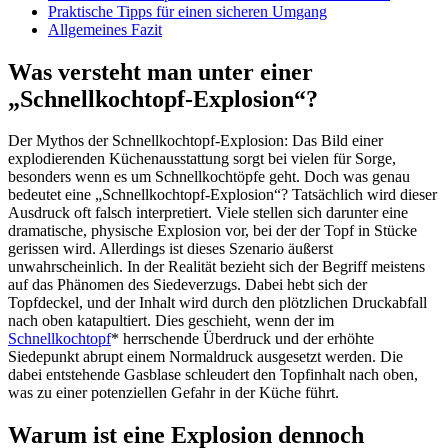
Praktische Tipps für einen sicheren Umgang
Allgemeines Fazit
Was versteht man unter einer
„Schnellkochtopf-Explosion“?
Der Mythos der Schnellkochtopf-Explosion: Das Bild einer
explodierenden Küchenausstattung sorgt bei vielen für Sorge,
besonders wenn es um Schnellkochtöpfe geht. Doch was genau
bedeutet eine „Schnellkochtopf-Explosion“? Tatsächlich wird dieser
Ausdruck oft falsch interpretiert. Viele stellen sich darunter eine
dramatische, physische Explosion vor, bei der der Topf in Stücke
gerissen wird. Allerdings ist dieses Szenario äußerst
unwahrscheinlich. In der Realität bezieht sich der Begriff meistens
auf das Phänomen des Siedeverzugs. Dabei hebt sich der
Topfdeckel, und der Inhalt wird durch den plötzlichen Druckabfall
nach oben katapultiert. Dies geschieht, wenn der im
Schnellkochtopf
* herrschende Überdruck und der erhöhte
Siedepunkt abrupt einem Normaldruck ausgesetzt werden. Die
dabei entstehende Gasblase schleudert den Topfinhalt nach oben,
was zu einer potenziellen Gefahr in der Küche führt​​.
Warum ist eine Explosion dennoch