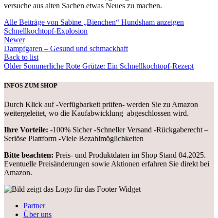
versuche aus alten Sachen etwas Neues zu machen.
Alle Beiträge von Sabine „Bienchen“ Hundsham anzeigen
Schnellkochtopf-Explosion
Newer
Dampfgaren – Gesund und schmackhaft
Back to list
Older
Sommerliche Rote Grütze: Ein Schnellkochtopf-Rezept
INFOS ZUM SHOP
Durch Klick auf -Verfügbarkeit prüfen- werden Sie zu Amazon
weitergeleitet, wo die Kaufabwicklung abgeschlossen wird.
Ihre Vorteile:
-100% Sicher -Schneller Versand -Rückgaberecht –
Seriöse Plattform -Viele Bezahlmöglichkeiten
Bitte beachten:
Preis- und Produktdaten im Shop Stand 04.2025.
Eventuelle Preisänderungen sowie Aktionen erfahren Sie direkt bei
Amazon.
Partner
Über uns