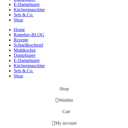
E-Dampfgarer
Küchenmaschine
Sets & Co.
Shop
Home
Ratgeber-BLOG
Rezepte
Schnellkochtopf
Multikocher
Dampfgarer
E-Dampfgarer
Küchenmaschine
Sets & Co.
Shop
Shop
Wishlist
Cart
My account