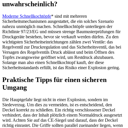
unwahrscheinlich?
Moderne Schnellkochtöpfe
* sind mit mehreren
Sicherheitsmechanismen ausgestattet, die ein solches Szenario
nahezu unmöglich machen. Schnellkochtöpfe unterliegen der
Richtlinie 97/23/EG und müssen strenge Baumusterprüfungen für
Druckgeräte bestehen, bevor sie verkauft werden dürfen. Zu den
wichtigsten Sicherheitseinrichtungen zählen zwei Ventile: das
Regelventil zur Druckregulation und das Sicherheitsventil, das bei
Versagen des Regelventils Druck ablässt und beim Öffnen des
Topfes zwangsweise geöffnet wird, um Restdruck abzubauen.
Solange man also einen Schnellkochtopf kauft, der diese
Sicherheitsstandards erfüllt, ist das Risiko einer Explosion gering​​.
Praktische Tipps für einen sicheren
Umgang
Die Hauptgefahr liegt nicht in einer Explosion, sondern im
Siedeverzug. Um dies zu vermeiden, ist es entscheidend, den
Deckel korrekt zu schließen. Ein richtig verschlossener Deckel
verhindert, dass der Inhalt plötzlich einem Normaldruck ausgesetzt
wird. Achten Sie auf das CE-Siegel und darauf, dass der Deckel
richtig einrastet. Die Griffe sollten parallel zueinander liegen, wenn