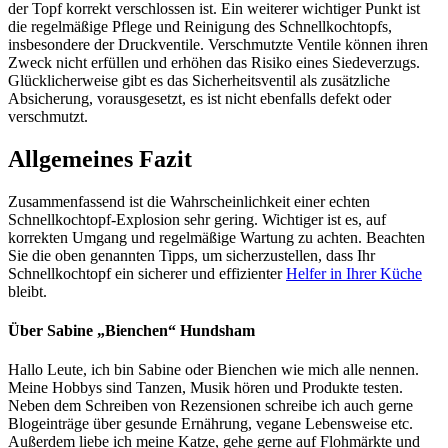
der Topf korrekt verschlossen ist. Ein weiterer wichtiger Punkt ist
die regelmäßige Pflege und Reinigung des Schnellkochtopfs,
insbesondere der Druckventile. Verschmutzte Ventile können ihren
Zweck nicht erfüllen und erhöhen das Risiko eines Siedeverzugs.
Glücklicherweise gibt es das Sicherheitsventil als zusätzliche
Absicherung, vorausgesetzt, es ist nicht ebenfalls defekt oder
verschmutzt​​.
Allgemeines Fazit
Zusammenfassend ist die Wahrscheinlichkeit einer echten
Schnellkochtopf-Explosion sehr gering. Wichtiger ist es, auf
korrekten Umgang und regelmäßige Wartung zu achten. Beachten
Sie die oben genannten Tipps, um sicherzustellen, dass Ihr
Schnellkochtopf ein sicherer und effizienter
Helfer in Ihrer Küche
bleibt​​.
Über Sabine „Bienchen“ Hundsham
Hallo Leute, ich bin Sabine oder Bienchen wie mich alle nennen.
Meine Hobbys sind Tanzen, Musik hören und Produkte testen.
Neben dem Schreiben von Rezensionen schreibe ich auch gerne
Blogeinträge über gesunde Ernährung, vegane Lebensweise etc.
Außerdem liebe ich meine Katze, gehe gerne auf Flohmärkte und