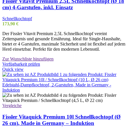
Fissler Vitavit Premium 2,5L Schnellkochtopf (Ø 18
cm) 4-Garstufen, inkl. Einsatz
Schnellkochtopf
173,90
€
Der Fissler Vitavit Premium 2,5L Schnellkochtopf vereint
Zeitersparnis und gesunde Ernährung. Ideal für Single-Haushalte,
bietet er 4 Garstufen, maximale Sicherheit und ist flexibel auf jedem
Herd einsetzbar. Perfekt für den modernen Lebensstil.
Zur Wunschliste hinzufügen
Verfügbarkeit prüfen
Quick view
Vergleiche
Fissler Vitaquick Premium 10l Schnellkochtopf (Ø
26 cm), Made in Germany – Induktion