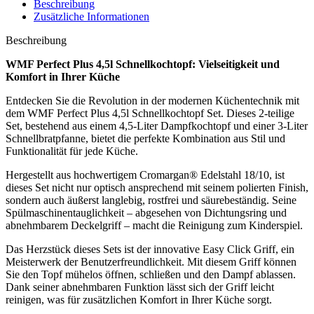
Beschreibung
Zusätzliche Informationen
Beschreibung
WMF Perfect Plus 4,5l Schnellkochtopf: Vielseitigkeit und
Komfort in Ihrer Küche
Entdecken Sie die Revolution in der modernen Küchentechnik mit
dem WMF Perfect Plus 4,5l Schnellkochtopf Set. Dieses 2-teilige
Set, bestehend aus einem 4,5-Liter Dampfkochtopf und einer 3-Liter
Schnellbratpfanne, bietet die perfekte Kombination aus Stil und
Funktionalität für jede Küche.
Hergestellt aus hochwertigem Cromargan® Edelstahl 18/10, ist
dieses Set nicht nur optisch ansprechend mit seinem polierten Finish,
sondern auch äußerst langlebig, rostfrei und säurebeständig. Seine
Spülmaschinentauglichkeit – abgesehen von Dichtungsring und
abnehmbarem Deckelgriff – macht die Reinigung zum Kinderspiel.
Das Herzstück dieses Sets ist der innovative Easy Click Griff, ein
Meisterwerk der Benutzerfreundlichkeit. Mit diesem Griff können
Sie den Topf mühelos öffnen, schließen und den Dampf ablassen.
Dank seiner abnehmbaren Funktion lässt sich der Griff leicht
reinigen, was für zusätzlichen Komfort in Ihrer Küche sorgt.