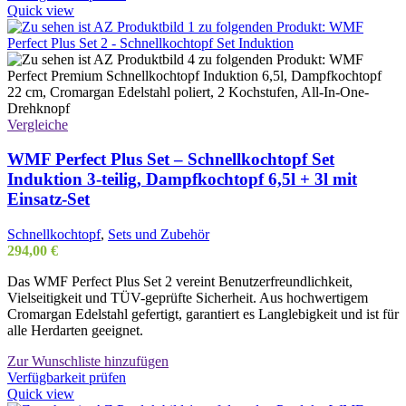
Quick view
Vergleiche
WMF Perfect Plus Set – Schnellkochtopf Set
Induktion 3-teilig, Dampfkochtopf 6,5l + 3l mit
Einsatz-Set
Schnellkochtopf
,
Sets und Zubehör
294,00
€
Das WMF Perfect Plus Set 2 vereint Benutzerfreundlichkeit,
Vielseitigkeit und TÜV-geprüfte Sicherheit. Aus hochwertigem
Cromargan Edelstahl gefertigt, garantiert es Langlebigkeit und ist für
alle Herdarten geeignet.
Zur Wunschliste hinzufügen
Verfügbarkeit prüfen
Quick view