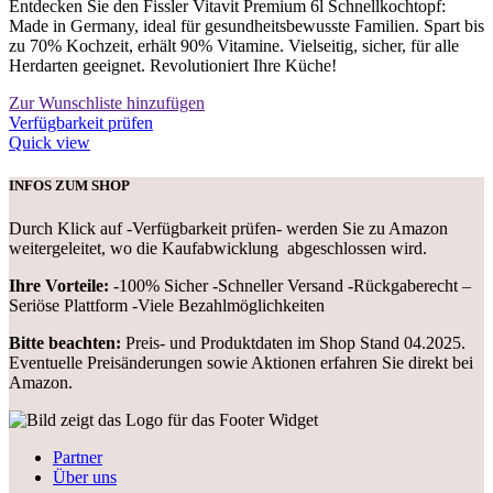
Entdecken Sie den Fissler Vitavit Premium 6l Schnellkochtopf:
Made in Germany, ideal für gesundheitsbewusste Familien. Spart bis
zu 70% Kochzeit, erhält 90% Vitamine. Vielseitig, sicher, für alle
Herdarten geeignet. Revolutioniert Ihre Küche!
Zur Wunschliste hinzufügen
Verfügbarkeit prüfen
Quick view
INFOS ZUM SHOP
Durch Klick auf -Verfügbarkeit prüfen- werden Sie zu Amazon
weitergeleitet, wo die Kaufabwicklung abgeschlossen wird.
Ihre Vorteile:
-100% Sicher -Schneller Versand -Rückgaberecht –
Seriöse Plattform -Viele Bezahlmöglichkeiten
Bitte beachten:
Preis- und Produktdaten im Shop Stand 04.2025.
Eventuelle Preisänderungen sowie Aktionen erfahren Sie direkt bei
Amazon.
Partner
Über uns