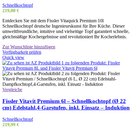
Schnellkochtopf
219,00
€
Entdecken Sie mit dem Fissler Vitaquick Premium 10l
Schnellkochtopf deutsche Ingenieurskunst für Ihre Küche. Dieser
umweltfreundliche, intuitive und vielseitige Topf garantiert schnelle,
gleichmäßige Kochergebnisse und revolutioniert Ihr Kocherlebnis.
Zur Wunschliste hinzufügen
Verfügbarkeit prüfen
Quick view
Vergleiche
Fissler Vitavit Premium 6l – Schnellkochtopf (Ø 22
cm) Edelstahl,4-Garstufen, inkl. Einsatz – Induktion
Schnellkochtopf
219,99
€