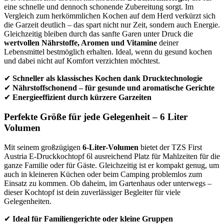
eine schnelle und dennoch schonende Zubereitung sorgt. Im
Vergleich zum herkömmlichen Kochen auf dem Herd verkürzt sich
die Garzeit deutlich – das spart nicht nur Zeit, sondern auch Energie.
Gleichzeitig bleiben durch das sanfte Garen unter Druck die
wertvollen Nährstoffe, Aromen und Vitamine
deiner
Lebensmittel bestmöglich erhalten. Ideal, wenn du gesund kochen
und dabei nicht auf Komfort verzichten möchtest.
✔
Schneller als klassisches Kochen dank Drucktechnologie
✔
Nährstoffschonend – für gesunde und aromatische Gerichte
✔
Energieeffizient durch kürzere Garzeiten
Perfekte Größe für jede Gelegenheit – 6 Liter
Volumen
Mit seinem großzügigen
6-Liter-Volumen
bietet der TZS First
Austria E-Druckkochtopf 6l ausreichend Platz für Mahlzeiten für die
ganze Familie oder für Gäste. Gleichzeitig ist er kompakt genug, um
auch in kleineren Küchen oder beim Camping problemlos zum
Einsatz zu kommen. Ob daheim, im Gartenhaus oder unterwegs –
dieser Kochtopf ist dein zuverlässiger Begleiter für viele
Gelegenheiten.
✔
Ideal für Familiengerichte oder kleine Gruppen