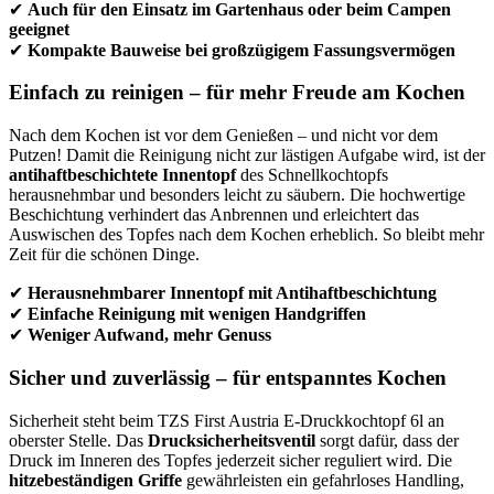
✔
Auch für den Einsatz im Gartenhaus oder beim Campen
geeignet
✔
Kompakte Bauweise bei großzügigem Fassungsvermögen
Einfach zu reinigen – für mehr Freude am Kochen
Nach dem Kochen ist vor dem Genießen – und nicht vor dem
Putzen! Damit die Reinigung nicht zur lästigen Aufgabe wird, ist der
antihaftbeschichtete Innentopf
des Schnellkochtopfs
herausnehmbar und besonders leicht zu säubern. Die hochwertige
Beschichtung verhindert das Anbrennen und erleichtert das
Auswischen des Topfes nach dem Kochen erheblich. So bleibt mehr
Zeit für die schönen Dinge.
✔
Herausnehmbarer Innentopf mit Antihaftbeschichtung
✔
Einfache Reinigung mit wenigen Handgriffen
✔
Weniger Aufwand, mehr Genuss
Sicher und zuverlässig – für entspanntes Kochen
Sicherheit steht beim TZS First Austria E-Druckkochtopf 6l an
oberster Stelle. Das
Drucksicherheitsventil
sorgt dafür, dass der
Druck im Inneren des Topfes jederzeit sicher reguliert wird. Die
hitzebeständigen Griffe
gewährleisten ein gefahrloses Handling,