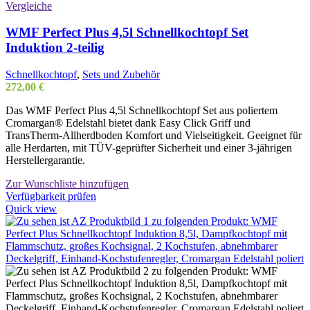
Vergleiche
WMF Perfect Plus 4,5l Schnellkochtopf Set
Induktion 2-teilig
Schnellkochtopf
,
Sets und Zubehör
272,00
€
Das WMF Perfect Plus 4,5l Schnellkochtopf Set aus poliertem
Cromargan® Edelstahl bietet dank Easy Click Griff und
TransTherm-Allherdboden Komfort und Vielseitigkeit. Geeignet für
alle Herdarten, mit TÜV-geprüfter Sicherheit und einer 3-jährigen
Herstellergarantie.
Zur Wunschliste hinzufügen
Verfügbarkeit prüfen
Quick view