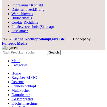
Impressum / Kontakt
Datenschutzerklärung
Werbehinweis
Bildnachweis
Cookie-Richtlinie
Inhaltsverzeichnis (Sitemap)
Disclaimer
© 2025
schnellkochtopf-dampfgarer.de
│ Concept by
Funrotic Media
Search
Menu
Categories
Home
Ratgeber-BLOG
Rezepte
Schnellkochtopf
Multikocher
Dampfgarer
E-Dampfgarer
Küchenmaschine