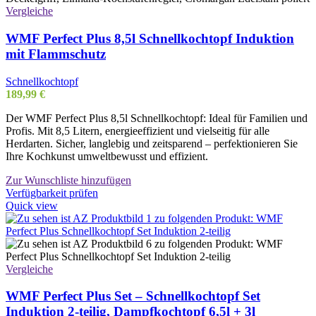
Vergleiche
WMF Perfect Plus 8,5l Schnellkochtopf Induktion
mit Flammschutz
Schnellkochtopf
189,99
€
Der WMF Perfect Plus 8,5l Schnellkochtopf: Ideal für Familien und
Profis. Mit 8,5 Litern, energieeffizient und vielseitig für alle
Herdarten. Sicher, langlebig und zeitsparend – perfektionieren Sie
Ihre Kochkunst umweltbewusst und effizient.
Zur Wunschliste hinzufügen
Verfügbarkeit prüfen
Quick view
Vergleiche
WMF Perfect Plus Set – Schnellkochtopf Set
Induktion 2-teilig, Dampfkochtopf 6,5l + 3l