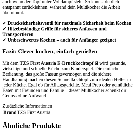
auch wenn der Topf unter Volldampf steht. So kannst du dich
entspannt zurücklehnen, während dein Multikocher die Arbeit
übernimmt.
✔
Drucksicherheitsventil für maximale Sicherheit beim Kochen
✔
Hitzebeständige Griffe für sicheres Anfassen und
Transportieren
✔
Unbeschwertes Kochen – auch für Anfänger geeignet
Fazit: Clever kochen, einfach genießen
Mit dem
TZS First Austria E-Druckkochtopf 6l
wird gesunde,
vielseitige und schnelle Küche zum Kinderspiel. Die einfache
Bedienung, das große Fassungsvermögen und die sichere
Handhabung machen diesen Schnellkochtopf zum idealen Helfer in
jeder Küche. Egal ob für Alltagsgerichte, Meal Prep oder gemütliche
Essen mit Freunden und Familie – dieser Multikocher schenkt dir
Genuss ohne Aufwand.
Zusätzliche Informationen
Brand
TZS First Austria
Ähnliche Produkte