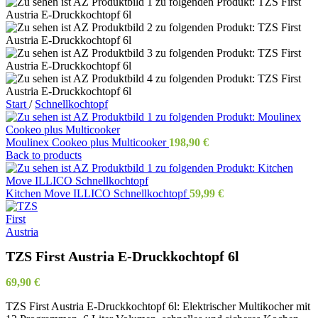
Start
/
Schnellkochtopf
Moulinex Cookeo plus Multicooker
198,90
€
Back to products
Kitchen Move ILLICO Schnellkochtopf
59,99
€
TZS First Austria E-Druckkochtopf 6l
69,90
€
TZS First Austria E-Druckkochtopf 6l: Elektrischer Multikocher mit