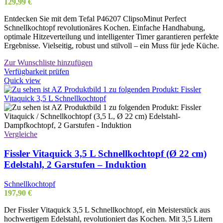
129,99
€
Entdecken Sie mit dem Tefal P46207 ClipsoMinut Perfect
Schnellkochtopf revolutionäres Kochen. Einfache Handhabung,
optimale Hitzeverteilung und intelligenter Timer garantieren perfekte
Ergebnisse. Vielseitig, robust und stilvoll – ein Muss für jede Küche.
Zur Wunschliste hinzufügen
Verfügbarkeit prüfen
Quick view
Vergleiche
Fissler Vitaquick 3,5 L Schnellkochtopf (Ø 22 cm)
Edelstahl, 2 Garstufen – Induktion
Schnellkochtopf
197,90
€
Der Fissler Vitaquick 3,5 L Schnellkochtopf, ein Meisterstück aus
hochwertigem Edelstahl, revolutioniert das Kochen. Mit 3,5 Litern