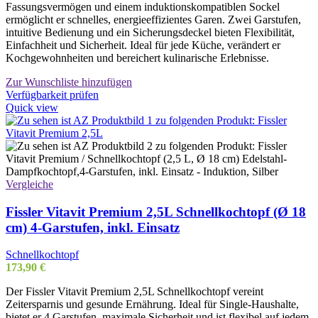
Fassungsvermögen und einem induktionskompatiblen Sockel
ermöglicht er schnelles, energieeffizientes Garen. Zwei Garstufen,
intuitive Bedienung und ein Sicherungsdeckel bieten Flexibilität,
Einfachheit und Sicherheit. Ideal für jede Küche, verändert er
Kochgewohnheiten und bereichert kulinarische Erlebnisse.
Zur Wunschliste hinzufügen
Verfügbarkeit prüfen
Quick view
Vergleiche
Fissler Vitavit Premium 2,5L Schnellkochtopf (Ø 18
cm) 4-Garstufen, inkl. Einsatz
Schnellkochtopf
173,90
€
Der Fissler Vitavit Premium 2,5L Schnellkochtopf vereint
Zeitersparnis und gesunde Ernährung. Ideal für Single-Haushalte,
bietet er 4 Garstufen, maximale Sicherheit und ist flexibel auf jedem