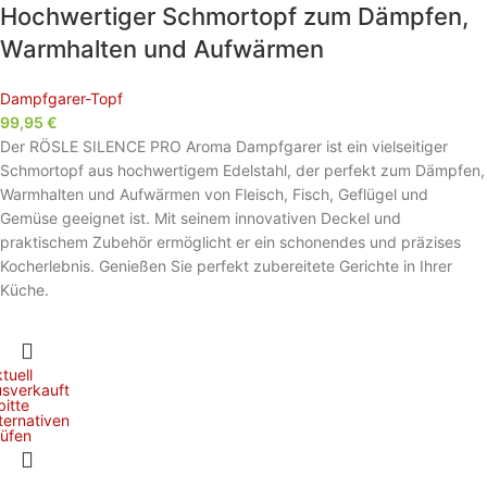
Hochwertiger Schmortopf zum Dämpfen,
Warmhalten und Aufwärmen
Dampfgarer-Topf
99,95
€
Der RÖSLE SILENCE PRO Aroma Dampfgarer ist ein vielseitiger
Schmortopf aus hochwertigem Edelstahl, der perfekt zum Dämpfen,
Warmhalten und Aufwärmen von Fleisch, Fisch, Geflügel und
Gemüse geeignet ist. Mit seinem innovativen Deckel und
praktischem Zubehör ermöglicht er ein schonendes und präzises
Kocherlebnis. Genießen Sie perfekt zubereitete Gerichte in Ihrer
Küche.
tuell
usverkauft
bitte
ternativen
rüfen