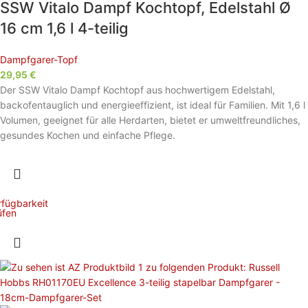
SSW Vitalo Dampf Kochtopf, Edelstahl Ø
16 cm 1,6 l 4-teilig
Dampfgarer-Topf
29,95
€
Der SSW Vitalo Dampf Kochtopf aus hochwertigem Edelstahl,
backofentauglich und energieeffizient, ist ideal für Familien. Mit 1,6 l
Volumen, geeignet für alle Herdarten, bietet er umweltfreundliches,
gesundes Kochen und einfache Pflege.
rfügbarkeit
üfen