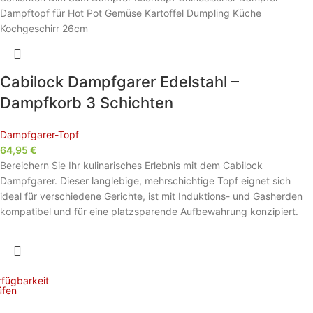
Cabilock Dampfgarer Edelstahl –
Dampfkorb 3 Schichten
Dampfgarer-Topf
64,95
€
Bereichern Sie Ihr kulinarisches Erlebnis mit dem Cabilock
Dampfgarer. Dieser langlebige, mehrschichtige Topf eignet sich
ideal für verschiedene Gerichte, ist mit Induktions- und Gasherden
kompatibel und für eine platzsparende Aufbewahrung konzipiert.
rfügbarkeit
üfen