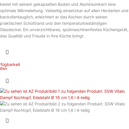
bietet mit seinem gekapselten Boden und Aluminiumkern eine
optimale Wärmeleitung. Vielseitig einsetzbar auf allen Herdarten und
backofentauglich, erleichtert er das Kochen durch seinen
praktischen Schüttrand und den temperaturbeständigen
Glasdeckel. Ein unverzichtbares, spülmaschinenfestes Küchengerät,
das Qualität und Freude in Ihre Küche bringt
rfügbarkeit
üfen