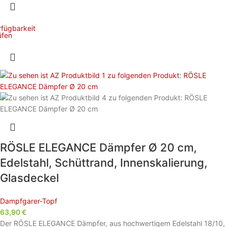
rfügbarkeit
üfen
RÖSLE ELEGANCE Dämpfer Ø 20 cm,
Edelstahl, Schüttrand, Innenskalierung,
Glasdeckel
Dampfgarer-Topf
63,90
€
Der RÖSLE ELEGANCE Dämpfer, aus hochwertigem Edelstahl 18/10,