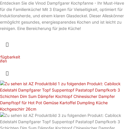
Entdecken Sie die Vinod Dampfgarer Kochpfanne - Ihr Must-Have
für die Familienküche! Mit 3 Etagen für Vielseitigkeit, optimiert für
Induktionsherde, und einem klaren Glasdeckel. Dieser Alleskönner
ermöglicht gesundes, energiesparendes Kochen und ist leicht zu
reinigen. Eine Bereicherung für jede Küche!
rfügbarkeit
üfen