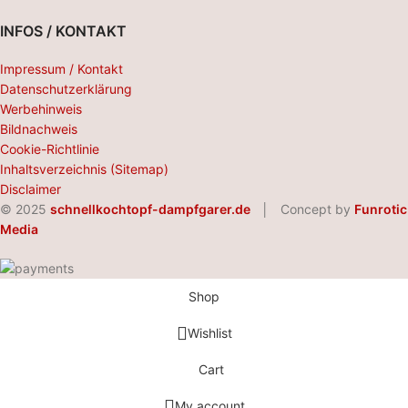
INFOS / KONTAKT
Impressum / Kontakt
Datenschutzerklärung
Werbehinweis
Bildnachweis
Cookie-Richtlinie
Inhaltsverzeichnis (Sitemap)
Disclaimer
© 2025
schnellkochtopf-dampfgarer.de
│ Concept by
Funrotic
Media
Shop
Wishlist
Cart
My account