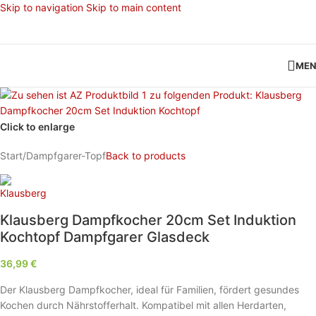
Skip to navigation
Skip to main content
ME
Click to enlarge
Start
/
Dampfgarer-Topf
Back to products
Klausberg Dampfkocher 20cm Set Induktion
Kochtopf Dampfgarer Glasdeck
36,99
€
Der Klausberg Dampfkocher, ideal für Familien, fördert gesundes
Kochen durch Nährstofferhalt. Kompatibel mit allen Herdarten,