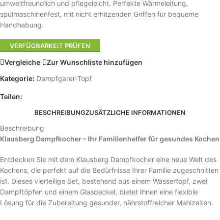
umweltfreundlich und pflegeleicht. Perfekte Wärmeleitung,
spülmaschinenfest, mit nicht erhitzenden Griffen für bequeme
Handhabung.
VERFÜGBARKEIT PRÜFEN
Vergleiche
Zur Wunschliste hinzufügen
Kategorie:
Dampfgarer-Topf
Teilen:
BESCHREIBUNG
ZUSÄTZLICHE INFORMATIONEN
Beschreibung
Klausberg Dampfkocher – Ihr Familienhelfer für gesundes Kochen
Entdecken Sie mit dem Klausberg Dampfkocher eine neue Welt des
Kochens, die perfekt auf die Bedürfnisse Ihrer Familie zugeschnitten
ist. Dieses vierteilige Set, bestehend aus einem Wassertopf, zwei
Dampftöpfen und einem Glasdeckel, bietet Ihnen eine flexible
Lösung für die Zubereitung gesunder, nährstoffreicher Mahlzeiten.