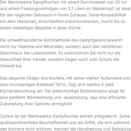
Der Mantowarka Dampfkocher, mit einem Durchmesser von 20 cm
und einem Fassungsvermögen von 3,1 Litern im Wassertopf, ist ideal
für den täglichen Gebrauch in Ihrem Zuhause. Seine Kompatibilität
mit allen Herdarten, einschließlich Induktionsherden, macht ihn zu
einem vielseitigen Begleiter in jeder Küche.
Die umweltfreundliche Kochmethode des Dampfgarens bewahrt
nicht nur Vitamine und Mineralien, sondern auch den natürlichen
Geschmack der Lebensmittel. So unterstützen Sie nicht nur die
Gesundheit Ihrer Familie, sondern tragen auch zum Schutz der
Umwelt bei.
Das elegante Design des Kochers, mit seiner matten Außenseite und
dem hochwertigen Edelstahl 18/10, fügt sich nahtlos in jede
Kücheneinrichtung ein. Die dreischichtige Bodenstruktur sorgt für
eine perfekte Wärmeleitung und -speicherung, was eine effiziente
Zubereitung Ihrer Gerichte ermöglicht.
Zudem ist der Mantowarka Dampfkocher extrem pflegeleicht. Seine
spülmaschinenfeste Beschaffenheit und die Griffe, die sich während
des Kochens nicht erhitzen, machen die Handhabung und Reinigung