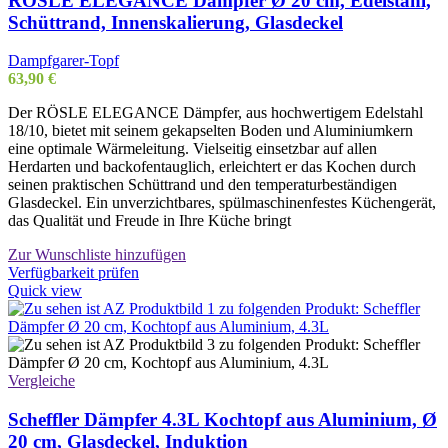
RÖSLE ELEGANCE Dämpfer Ø 20 cm, Edelstahl,
Schüttrand, Innenskalierung, Glasdeckel
Dampfgarer-Topf
63,90
€
Der RÖSLE ELEGANCE Dämpfer, aus hochwertigem Edelstahl
18/10, bietet mit seinem gekapselten Boden und Aluminiumkern
eine optimale Wärmeleitung. Vielseitig einsetzbar auf allen
Herdarten und backofentauglich, erleichtert er das Kochen durch
seinen praktischen Schüttrand und den temperaturbeständigen
Glasdeckel. Ein unverzichtbares, spülmaschinenfestes Küchengerät,
das Qualität und Freude in Ihre Küche bringt
Zur Wunschliste hinzufügen
Verfügbarkeit prüfen
Quick view
Vergleiche
Scheffler Dämpfer 4.3L Kochtopf aus Aluminium, Ø
20 cm, Glasdeckel, Induktion