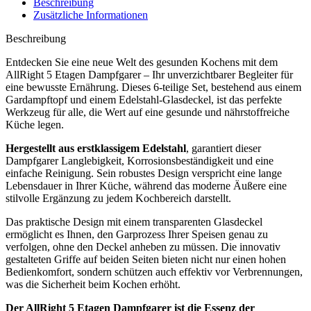
Beschreibung
Zusätzliche Informationen
Beschreibung
Entdecken Sie eine neue Welt des gesunden Kochens mit dem
AllRight 5 Etagen Dampfgarer – Ihr unverzichtbarer Begleiter für
eine bewusste Ernährung. Dieses 6-teilige Set, bestehend aus einem
Gardampftopf und einem Edelstahl-Glasdeckel, ist das perfekte
Werkzeug für alle, die Wert auf eine gesunde und nährstoffreiche
Küche legen.
Hergestellt aus erstklassigem Edelstahl
, garantiert dieser
Dampfgarer Langlebigkeit, Korrosionsbeständigkeit und eine
einfache Reinigung. Sein robustes Design verspricht eine lange
Lebensdauer in Ihrer Küche, während das moderne Äußere eine
stilvolle Ergänzung zu jedem Kochbereich darstellt.
Das praktische Design mit einem transparenten Glasdeckel
ermöglicht es Ihnen, den Garprozess Ihrer Speisen genau zu
verfolgen, ohne den Deckel anheben zu müssen. Die innovativ
gestalteten Griffe auf beiden Seiten bieten nicht nur einen hohen
Bedienkomfort, sondern schützen auch effektiv vor Verbrennungen,
was die Sicherheit beim Kochen erhöht.
Der AllRight 5 Etagen Dampfgarer ist die Essenz der