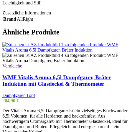
Leichtigkeit und Stil!
Zusätzliche Informationen
Brand
AllRight
Ähnliche Produkte
Vergleiche
WMF Vitalis Aroma 6,5l Dampfgarer, Bräter
Induktion mit Glasdeckel & Thermometer
Dampfgarer-Topf
204,90
€
Der Vitalis Aroma 6,5l Dampfgarer ist ein vielseitiges Kochwunder:
6,5l Volumen, für alle Herdarten und backofenfest. Aus
hochwertigem Cromargan® mit Thermometer-Glasdeckel, ideal für
Dampfgaren und Braten. Pflegeleicht und energiesparend – ein
Muss in jeder Küche!