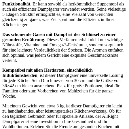
Funktionalität
. Er kann sowohl als herkömmlicher Suppentopf als
auch als effizienter Dampfgarer verwendet werden. Seine vielseitige
5-Etagen-Struktur ermöglicht es, eine Vielzahl von Gerichten
gleichzeitig zu garen, was Zeit spart und die Effizienz in Ihrer
Küche steigert.
Das schonende Garen mit Dampf ist der Schlüssel zu einer
gesunden Ernährung
. Dieses Verfahren erhält nicht nur wichtige
Nährstoffe, Vitamine und Omega-3-Fettsäuren, sondern sorgt auch
für eine leichtere Verdaulichkeit der Speisen. Die Aromen entfalten
sich optimal, was jedem Gericht eine exquisite Geschmacksnote
verleiht.
Kompatibel mit allen Herdarten, einschließlich
Induktionsherden
, ist dieser Dampfgarer eine universelle Lösung
für jede Küche. Sein Durchmesser von 30 cm und die Größe von
36×42 cm bieten ausreichend Platz für große Portionen, ideal für
Familien oder zum Vorbereiten von Mahlzeiten für die ganze
Woche.
Mit einem Gewicht von etwa 3 kg ist dieser Dampfgarer ein leicht
zu handhabendes, aber leistungsstarkes Küchenwerkzeug. Ob für
den täglichen Gebrauch oder für spezielle Anlässe, der AllRight
Dampfgarer ist eine Investition in Ihre Gesundheit und Ihr
Wohlbefinden. Erleben Sie die Freude am gesunden Kochen mit