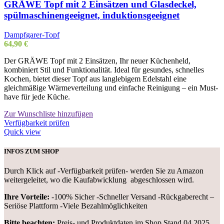
GRÄWE Topf mit 2 Einsätzen und Glasdeckel,
spülmaschinengeeignet, induktionsgeeignet
Dampfgarer-Topf
64,90
€
Der GRÄWE Topf mit 2 Einsätzen, Ihr neuer Küchenheld,
kombiniert Stil und Funktionalität. Ideal für gesundes, schnelles
Kochen, bietet dieser Topf aus langlebigem Edelstahl eine
gleichmäßige Wärmeverteilung und einfache Reinigung – ein Must-
have für jede Küche.
Zur Wunschliste hinzufügen
Verfügbarkeit prüfen
Quick view
INFOS ZUM SHOP
Durch Klick auf -Verfügbarkeit prüfen- werden Sie zu Amazon
weitergeleitet, wo die Kaufabwicklung abgeschlossen wird.
Ihre Vorteile:
-100% Sicher -Schneller Versand -Rückgaberecht –
Seriöse Plattform -Viele Bezahlmöglichkeiten
Bitte beachten:
Preis- und Produktdaten im Shop Stand 04.2025.