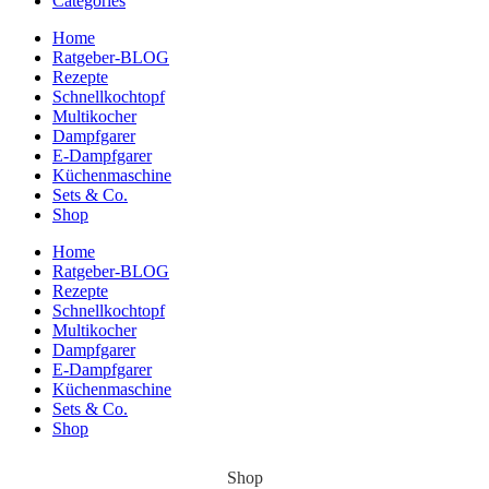
Categories
Home
Ratgeber-BLOG
Rezepte
Schnellkochtopf
Multikocher
Dampfgarer
E-Dampfgarer
Küchenmaschine
Sets & Co.
Shop
Home
Ratgeber-BLOG
Rezepte
Schnellkochtopf
Multikocher
Dampfgarer
E-Dampfgarer
Küchenmaschine
Sets & Co.
Shop
Shop